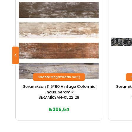
Sadece Mağazadan Satış
Seramiksan 11,5*60 Vintage Colormix
Seramik
Endus. Seramik
SERAMİKSAN-0522128
₺305,54