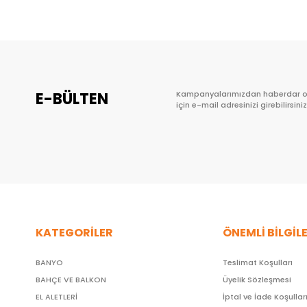
E-BÜLTEN
Kampanyalarımızdan haberdar 
için e-mail adresinizi girebilirsiniz
KATEGORİLER
ÖNEMLİ BİLGİL
BANYO
Teslimat Koşulları
BAHÇE VE BALKON
Üyelik Sözleşmesi
EL ALETLERİ
İptal ve İade Koşullar