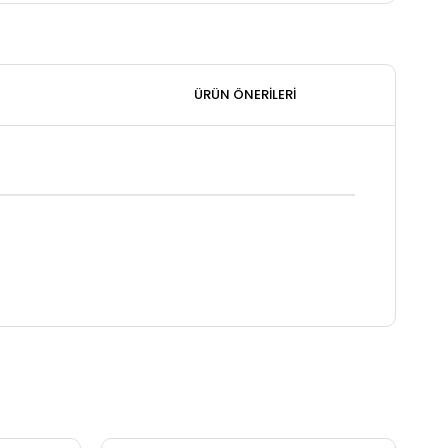
ÜRÜN ÖNERILERI