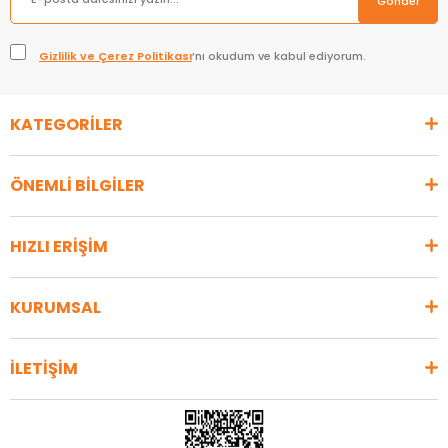
Gönder
Gizlilik ve Çerez Politikası
’nı okudum ve kabul ediyorum.
KATEGORİLER
ÖNEMLİ BİLGİLER
HIZLI ERİŞİM
KURUMSAL
İLETİŞİM