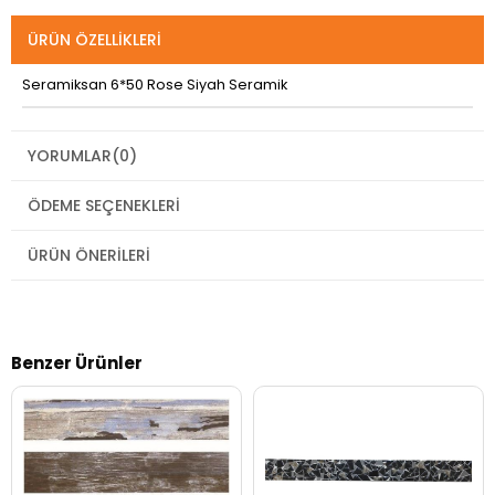
ÜRÜN ÖZELLIKLERI
Seramiksan 6*50 Rose Siyah Seramik
YORUMLAR
(0)
ÖDEME SEÇENEKLERI
ÜRÜN ÖNERILERI
Benzer Ürünler