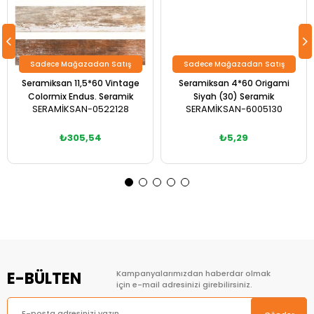
Sadece Mağazadan Satış
Sadece Mağazadan Satış
Seramiksan 11,5*60 Vintage
Seramiksan 4*60 Origami
Colormix Endus. Seramik
Siyah (30) Seramik
SERAMİKSAN-0522128
SERAMİKSAN-6005130
₺305,54
₺5,29
E-BÜLTEN
Kampanyalarımızdan haberdar olmak
için e-mail adresinizi girebilirsiniz.