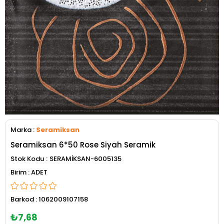
Marka
:
Seramiksan
Seramiksan 6*50 Rose Siyah Seramik
Stok Kodu
SERAMİKSAN-6005135
ADET
Barkod
:
1062009107158
₺7,68