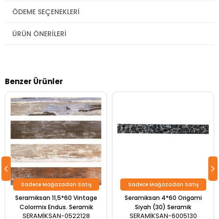
ÖDEME SEÇENEKLERI
ÜRÜN ÖNERILERI
Benzer Ürünler
Sadece Mağazadan Satış
Sadece Mağazadan Satış
Seramiksan 11,5*60 Vintage
Seramiksan 4*60 Origami
Colormix Endus. Seramik
Siyah (30) Seramik
SERAMİKSAN-0522128
SERAMİKSAN-6005130