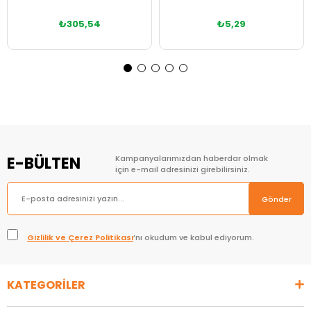
₺305,54
₺5,29
E-BÜLTEN
Kampanyalarımızdan haberdar olmak
için e-mail adresinizi girebilirsiniz.
Gönder
Gizlilik ve Çerez Politikası
’nı okudum ve kabul ediyorum.
KATEGORİLER