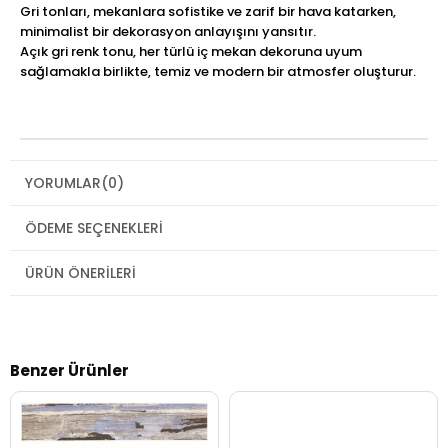
Gri tonları, mekanlara sofistike ve zarif bir hava katarken,
minimalist bir dekorasyon anlayışını yansıtır.
Açık gri renk tonu, her türlü iç mekan dekoruna uyum
sağlamakla birlikte, temiz ve modern bir atmosfer oluşturur.
YORUMLAR
(0)
ÖDEME SEÇENEKLERI
ÜRÜN ÖNERILERI
Benzer Ürünler