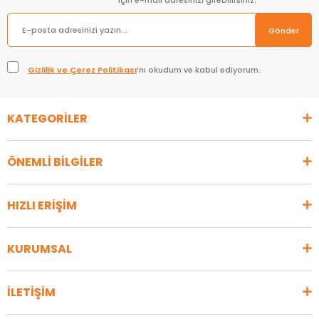
için e-mail adresinizi girebilirsiniz.
Gönder
Gizlilik ve Çerez Politikası
’nı okudum ve kabul ediyorum.
KATEGORİLER
ÖNEMLİ BİLGİLER
HIZLI ERİŞİM
KURUMSAL
İLETİŞİM