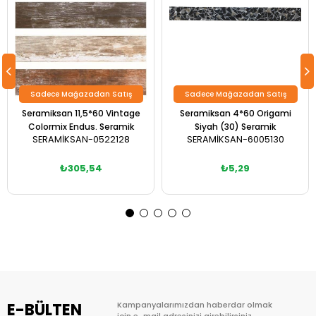
Sadece Mağazadan Satış
Sadece Mağazadan Satış
Seramiksan 11,5*60 Vintage
Seramiksan 4*60 Origami
Colormix Endus. Seramik
Siyah (30) Seramik
SERAMİKSAN-0522128
SERAMİKSAN-6005130
₺305,54
₺5,29
E-BÜLTEN
Kampanyalarımızdan haberdar olmak