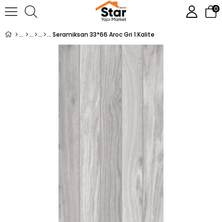
0
Seramiksan 33*66 Aroc Gri 1.Kalite