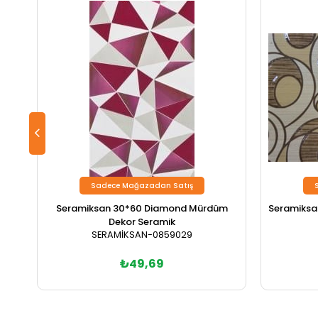
Sadece Mağazadan Satış
Seramiksan 30*60 Diamond Mürdüm
Seramiksan
Dekor Seramik
SERAMİKSAN-0859029
₺49,69