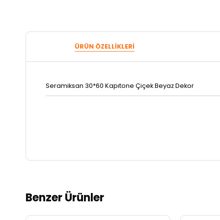
ÜRÜN ÖZELLIKLERI
Seramiksan 30*60 Kapıtone Çiçek Beyaz Dekor
Benzer Ürünler