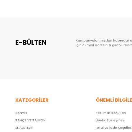
E-BÜLTEN
Kampanyalarımızdan haberdar 
için e-mail adresinizi girebilirsiniz
KATEGORİLER
ÖNEMLİ BİLGİL
BANYO
Teslimat Koşulları
BAHÇE VE BALKON
Üyelik Sözleşmesi
EL ALETLERİ
İptal ve İade Koşullar