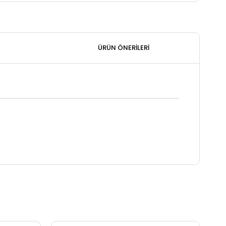
ÜRÜN ÖNERILERI