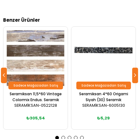
Benzer Ürünler
Sadece Mağazadan Satış
Sadece Mağazadan Satış
Seramiksan 11,5*60 Vintage
Seramiksan 4*60 Origami
Colormix Endus. Seramik
Siyah (30) Seramik
SERAMİKSAN-0522128
SERAMİKSAN-6005130
₺305,54
₺5,29