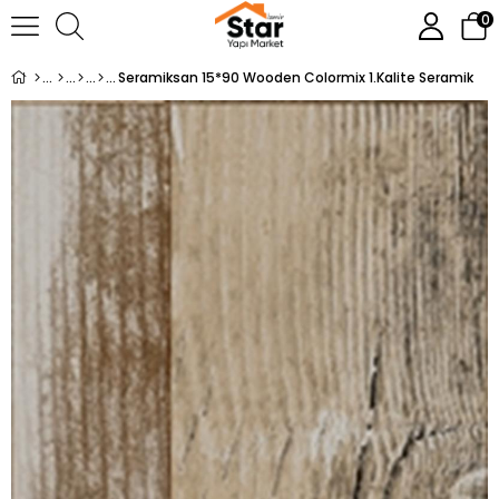
0
Seramiksan 15*90 Wooden Colormix 1.Kalite Seramik