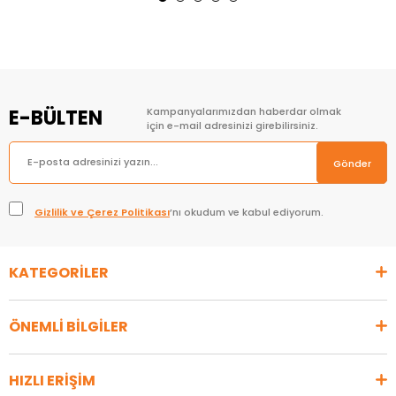
E-BÜLTEN
Kampanyalarımızdan haberdar olmak
için e-mail adresinizi girebilirsiniz.
Gönder
Gizlilik ve Çerez Politikası
’nı okudum ve kabul ediyorum.
KATEGORİLER
ÖNEMLİ BİLGİLER
HIZLI ERİŞİM