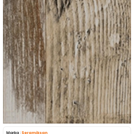
Marka
:
Seramiksan