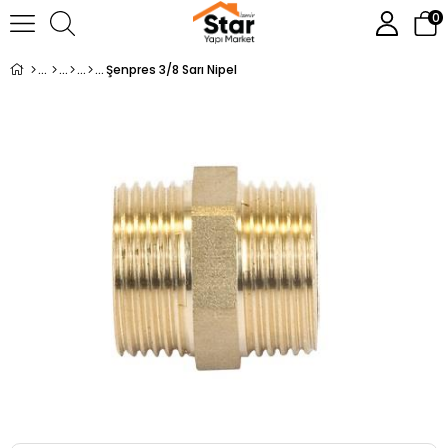
0
Şenpres 3/8 Sarı Nipel