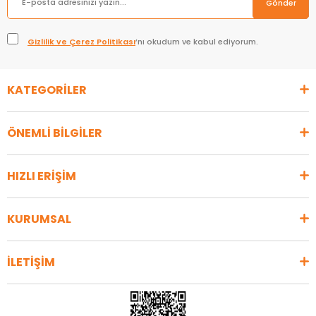
Gönder
Gizlilik ve Çerez Politikası
’nı okudum ve kabul ediyorum.
KATEGORİLER
ÖNEMLİ BİLGİLER
HIZLI ERİŞİM
KURUMSAL
İLETİŞİM