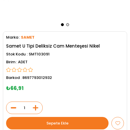
Marka
:
SAMET
Samet U Tipi Deliksiz Cam Menteşesi Nikel
Stok Kodu
SMT103091
ADET
Barkod
:
8697793012932
₺66,91