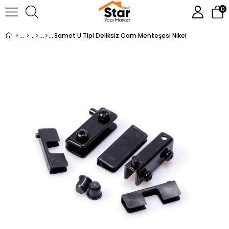
0
Samet U Tipi Deliksiz Cam Menteşesi Nikel