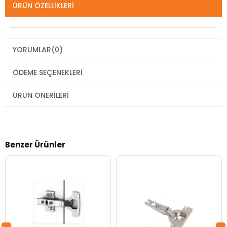
ÜRÜN ÖZELLIKLERI
YORUMLAR
(0)
ÖDEME SEÇENEKLERI
ÜRÜN ÖNERILERI
Benzer Ürünler