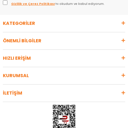
Gizlilik ve Çerez Politikası
’nı okudum ve kabul ediyorum.
KATEGORİLER
ÖNEMLİ BİLGİLER
HIZLI ERİŞİM
KURUMSAL
İLETİŞİM