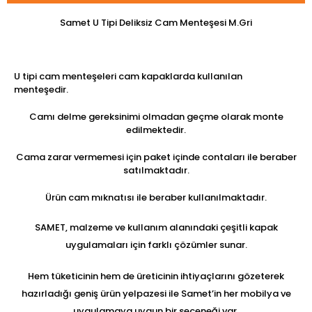
Samet U Tipi Deliksiz Cam Menteşesi M.Gri
U tipi cam menteşeleri cam kapaklarda kullanılan
menteşedir.
Camı delme gereksinimi olmadan geçme olarak monte
edilmektedir.
Cama zarar vermemesi için paket içinde contaları ile beraber
satılmaktadır.
Ürün cam mıknatısı ile beraber kullanılmaktadır.
SAMET, malzeme ve kullanım alanındaki çeşitli kapak
uygulamaları için farklı çözümler sunar.
Hem tüketicinin hem de üreticinin ihtiyaçlarını gözeterek
hazırladığı geniş ürün yelpazesi ile Samet’in her mobilya ve
uygulamaya uygun bir seçeneği var.