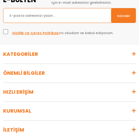
için e-mail adresinizi girebilirsiniz.
Gönder
Gizlilik ve Çerez Politikası
’nı okudum ve kabul ediyorum.
KATEGORİLER
ÖNEMLİ BİLGİLER
HIZLI ERİŞİM
KURUMSAL
İLETİŞİM