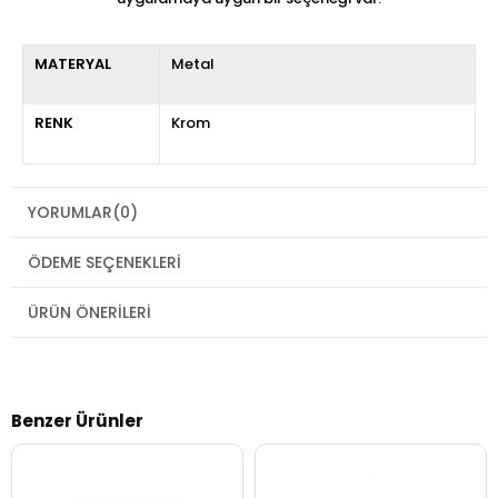
MATERYAL
Metal
RENK
Krom
YORUMLAR
(0)
ÖDEME SEÇENEKLERI
ÜRÜN ÖNERILERI
Benzer Ürünler