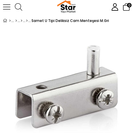
0
Samet U Tipi Deliksiz Cam Menteşesi M.Gri