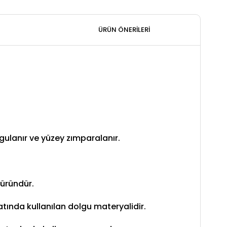
ÜRÜN ÖNERILERI
gulanır ve yüzey zımparalanır.
 üründür.
ratında kullanılan dolgu materyalidir.