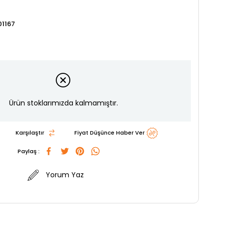
1167
Ürün stoklarımızda kalmamıştır.
Karşılaştır
Fiyat Düşünce Haber Ver
Paylaş :
Yorum Yaz