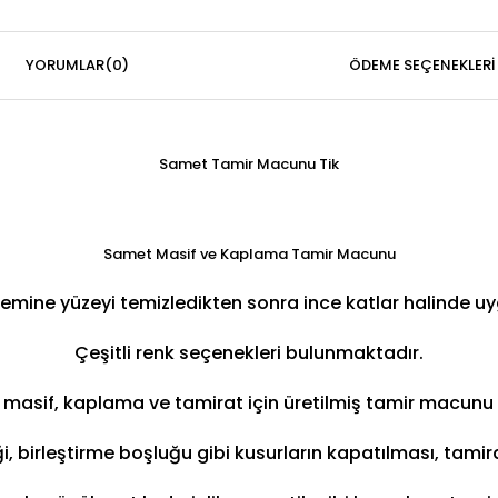
YORUMLAR
(0)
ÖDEME SEÇENEKLERI
Samet Tamir Macunu Tik
Samet Masif ve Kaplama Tamir Macunu
zemine yüzeyi temizledikten sonra ince katlar halinde uy
Çeşitli renk seçenekleri bulunmaktadır.
e masif, kaplama ve tamirat için üretilmiş tamir macunu
iği, birleştirme boşluğu gibi kusurların kapatılması, tami