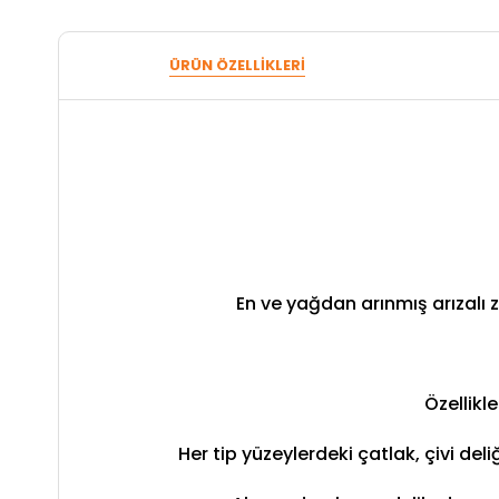
ÜRÜN ÖZELLIKLERI
En ve yağdan arınmış arızalı 
Özellikl
Her tip yüzeylerdeki çatlak, çivi del