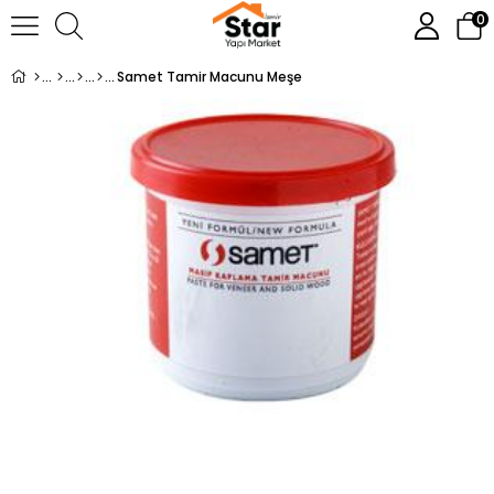
0
Samet Tamir Macunu Meşe