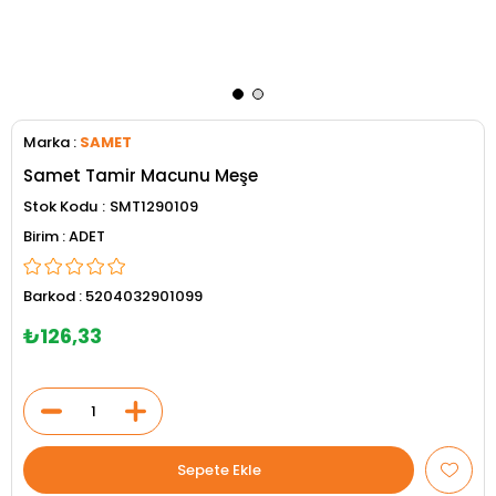
Marka
:
SAMET
Samet Tamir Macunu Meşe
Stok Kodu
SMT1290109
ADET
Barkod
:
5204032901099
₺126,33