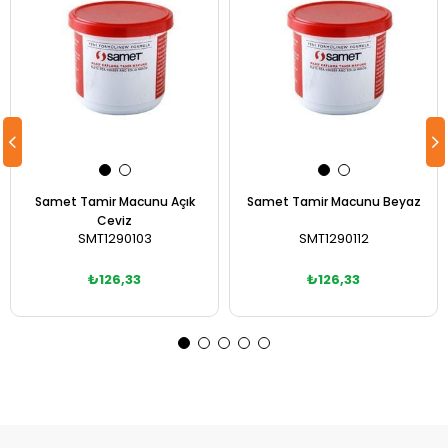
Samet Tamir Macunu Açık
Samet Tamir Macunu Beyaz
Ceviz
SMT1290103
SMT1290112
₺126,33
₺126,33
Sepete Ekle
Sepete Ekle