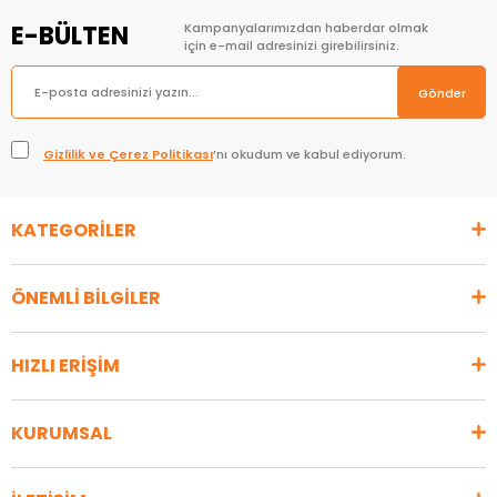
E-BÜLTEN
Kampanyalarımızdan haberdar olmak
için e-mail adresinizi girebilirsiniz.
Gönder
Gizlilik ve Çerez Politikası
’nı okudum ve kabul ediyorum.
KATEGORİLER
ÖNEMLİ BİLGİLER
HIZLI ERİŞİM
KURUMSAL