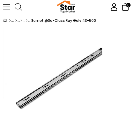
0
Samet @So-Class Ray Galv 43-500