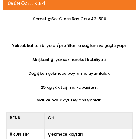
ÜRÜN ÖZELLIKLERI
Samet @So-Class Ray Galv 43-500
Yüksek kaliteli bilyeler/profiller ile sağlam ve güçlü yapı,
Akışkanlığı yüksek hareket kabiliyeti,
Değişken çekmece boylarına uyumluluk,
25 kg yük taşıma kapasitesi,
Mat ve parlak yüzey opsiyonları.
RENK
Gri
ÜRÜN TİPİ
Çekmece Rayları