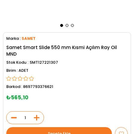
Marka
:
SAMET
Samet Smart Slide 550 mm Kısmi Açılım Ray Oil
MND
Stok Kodu
SMT127221307
ADET
Barkod
:
8697793376621
₺565,10