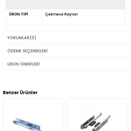
ÜRÜN TİPİ
Çekmece Rayları
YORUMLAR
(0)
ÖDEME SEÇENEKLERI
ÜRÜN ÖNERILERI
Benzer Ürünler