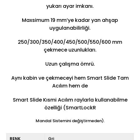
yukarı ayar imkanı.
Maxsimum 19 mm’ye kadar yan ahşap
uygulanabilirliği.
250/300/350/400/450/500/550/600 mm
çekmece uzunlukları.
Uzun çalışma ömrü.
Aynı kabin ve çekmeceyi hem Smart Slide Tam
Acılım hem de
Smart Slide Kısmi Acılım raylarla kullanabilme
özelliği (SmartLockR
Mandal Sistemini değiştirmeden).
RENK
Gri