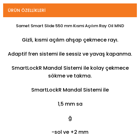
ÜRÜN ÖZELLIKLERI
Samet Smart Slide 550 mm Kısmi Açılım Ray Oil MND
Gizli, kısmi açılım ahşap çekmece rayı.
Adaptif fren sistemi ile sessiz ve yavaş kapanma.
SmartLockR Mandal Sistemi ile kolay çekmece
sökme ve takma.
SmartLockR Mandal Sistemi ile
1,5 mm sa
ğ
-sol ve +2 mm