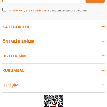
Gizlilik ve Çerez Politikası
’nı okudum ve kabul ediyorum.
KATEGORİLER
ÖNEMLİ BİLGİLER
HIZLI ERİŞİM
KURUMSAL
İLETİŞİM