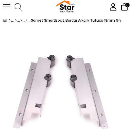
0
Samet SmartBox 2 Bordür Arkalık Tutucu 18mm Gri