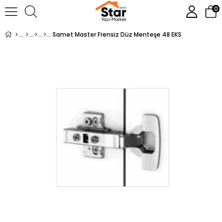
0
Samet Master Frensiz Düz Menteşe 48 EKS