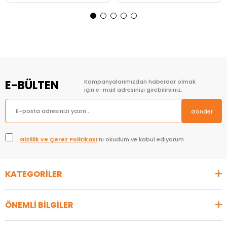
Sepete Ekle
Sepete Ekle
E-BÜLTEN
Kampanyalarımızdan haberdar olmak
için e-mail adresinizi girebilirsiniz.
Gönder
Gizlilik ve Çerez Politikası
’nı okudum ve kabul ediyorum.
KATEGORİLER
ÖNEMLİ BİLGİLER