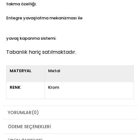
takma özelliği.
Entegre yavaşlatma mekanizması ile
yavaş kapanma sistemi.
Tabanlık hariç satılmaktadır.
MATERYAL
Metal
RENK
Krom
YORUMLAR
(0)
ÖDEME SEÇENEKLERI