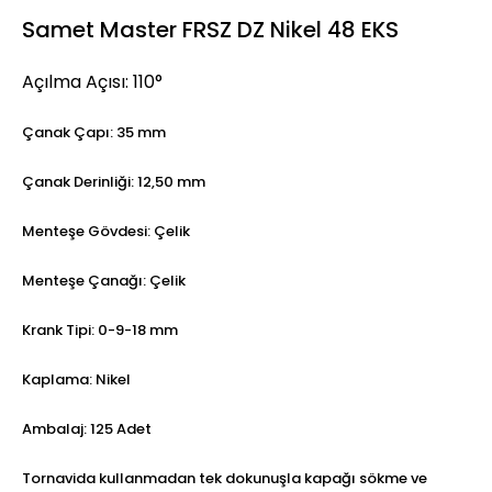
Samet Master FRSZ DZ Nikel 48 EKS
Açılma Açısı: 110°
Çanak Çapı: 35 mm
Çanak Derinliği: 12,50 mm
Menteşe Gövdesi: Çelik
Menteşe Çanağı: Çelik
Krank Tipi: 0-9-18 mm
Kaplama: Nikel
Ambalaj: 125 Adet
Tornavida kullanmadan tek dokunuşla kapağı sökme ve