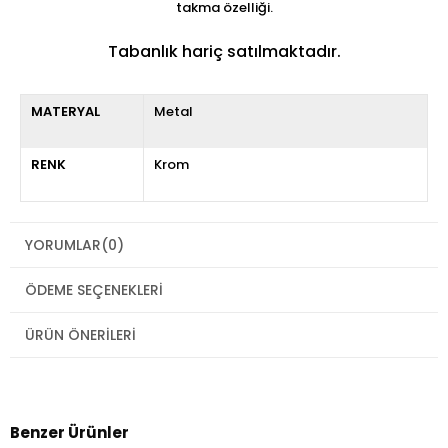
takma özelliği.
Tabanlık hariç satılmaktadır.
MATERYAL
Metal
RENK
Krom
YORUMLAR
(0)
ÖDEME SEÇENEKLERI
ÜRÜN ÖNERILERI
Benzer Ürünler