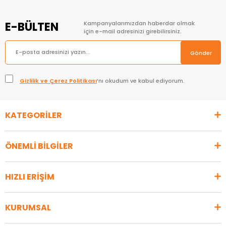
E-BÜLTEN
Kampanyalarımızdan haberdar olmak
için e-mail adresinizi girebilirsiniz.
Gönder
Gizlilik ve Çerez Politikası
’nı okudum ve kabul ediyorum.
KATEGORİLER
ÖNEMLİ BİLGİLER
HIZLI ERİŞİM
KURUMSAL