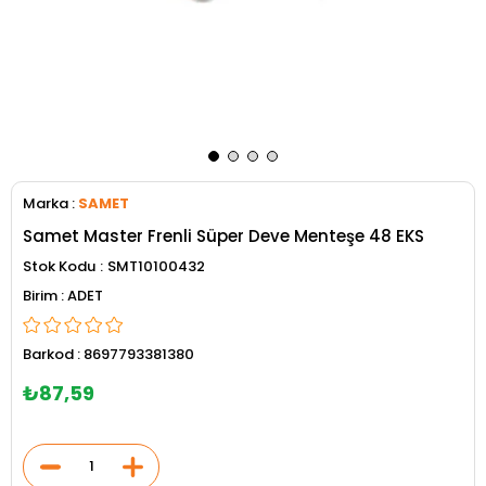
Marka
:
SAMET
Samet Master Frenli Süper Deve Menteşe 48 EKS
Stok Kodu
SMT10100432
ADET
Barkod
:
8697793381380
₺87,59