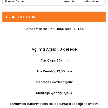
Ücretsiz Gönderim
güvende!
edebilirsiniz.
ÜRÜN ÖZELLIKLERI
Samet Master Frenli 18DB Nikel 48 EKS
Açılma Açısı: 110 derece
Tas Çapı: 35 mm
Tas Derinliği: 12,50 mm
Menteşe Gövdesi: Çelik
Menteşe Çanağı: Çelik
Tornavida kullanmadan tek dokunuşla kapağı sökme ve