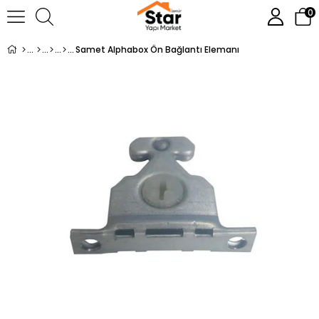
0
Samet Alphabox Ön Bağlantı Elemanı