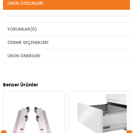
ÜRÜN ÖZELLIKLERI
YORUMLAR
(0)
ÖDEME SEÇENEKLERI
ÜRÜN ÖNERILERI
Benzer Ürünler