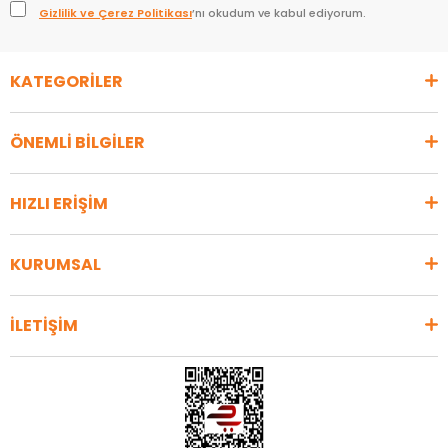
Gizlilik ve Çerez Politikası
’nı okudum ve kabul ediyorum.
KATEGORİLER
ÖNEMLİ BİLGİLER
HIZLI ERİŞİM
KURUMSAL
İLETİŞİM