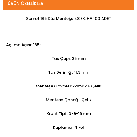
ÜRÜN ÖZELLIKLERI
Samet 165 Düz Menteşe 48 EK. HV 100 ADET
Açılma Açısı: 165°
Tas Çapı: 35 mm
Tas Derinliği: 11,3 mm
Menteşe Gövdesi: Zamak + Çelik
Menteşe Çanağı: Çelik
Krank Tipi : 0-9-16 mm
Kaplama : Nikel