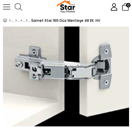
0
Samet Star 165 Düz Menteşe 48 EK. HV