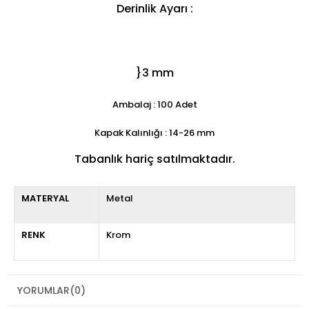
Derinlik Ayarı :
}3 mm
Ambalaj : 100 Adet
Kapak Kalınlığı : 14-26 mm
Tabanlık hariç satılmaktadır.
MATERYAL
Metal
RENK
Krom
YORUMLAR
(0)