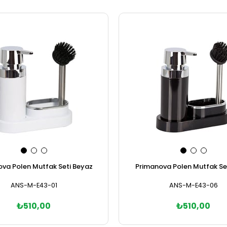
va Polen Mutfak Seti Beyaz
Primanova Polen Mutfak Set
ANS-M-E43-01
ANS-M-E43-06
₺510,00
₺510,00