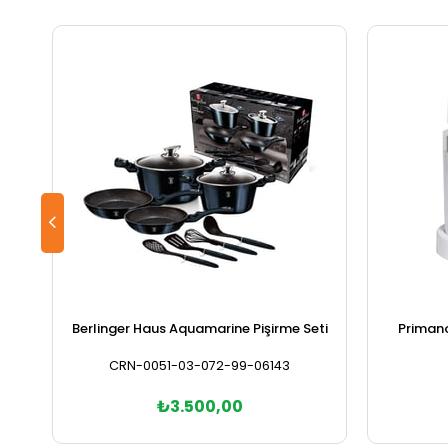
Berlinger Haus Aquamarine Pişirme Seti
Primano
CRN-0051-03-072-99-06143
₺3.500,00