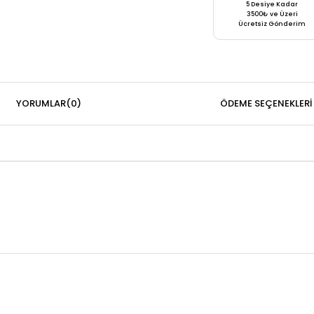
5 Desiye Kadar
3500₺ ve Üzeri
Ücretsiz Gönderim
YORUMLAR
(0)
ÖDEME SEÇENEKLERI