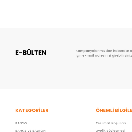
Sepete Ekle
E-BÜLTEN
Kampanyalarımızdan haberdar 
için e-mail adresinizi girebilirsiniz
KATEGORİLER
ÖNEMLİ BİLGİL
BANYO
Teslimat Koşulları
BAHÇE VE BALKON
Üyelik Sözleşmesi