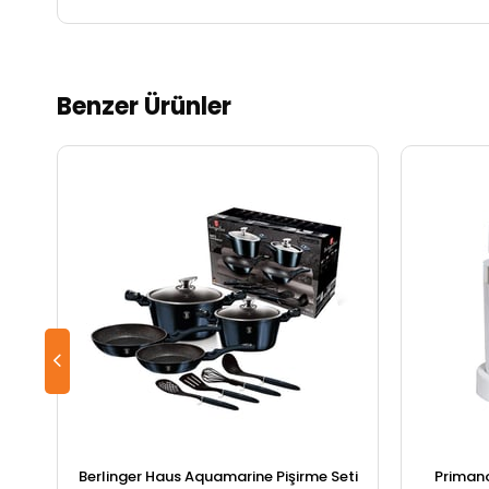
Benzer Ürünler
Berlinger Haus Aquamarine Pişirme Seti
Primano