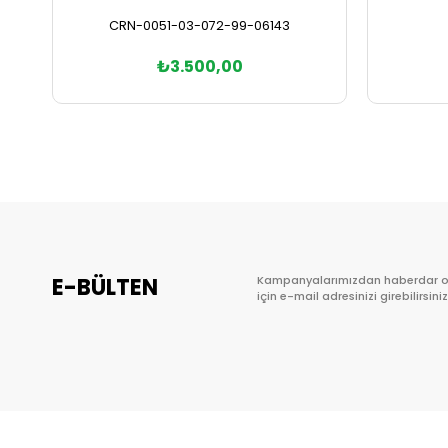
CRN-0051-03-072-99-06143
₺3.500,00
Sepete Ekle
E-BÜLTEN
Kampanyalarımızdan haberdar 
için e-mail adresinizi girebilirsiniz