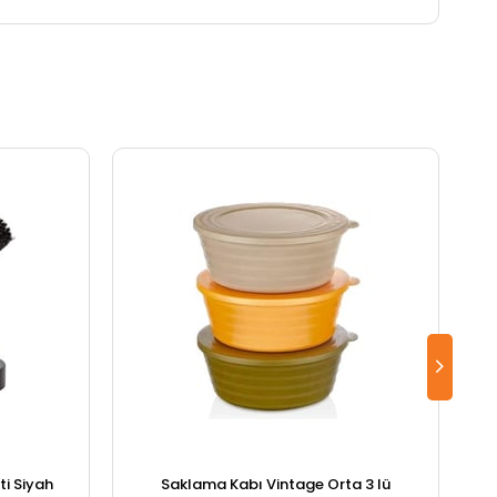
i Siyah
Saklama Kabı Vintage Orta 3 lü