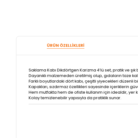
ÜRÜN ÖZELLIKLERI
Saklama Kabı Dikdörtgen Karizma 4’lü set, pratik ve ş
Dayanıklı malzemeden üretilmiş olup, gıdaların taze kal
Farklı boyutlardaki dört kabı, çeşitli yiyecekleri düzenli
Kapakları, sızdırmaz özellikleri sayesinde içeriklerin güv
Hem mutfakta hem de ofiste kullanım için idealdir, yer
Kolay temizlenebilir yapısıyla da pratiklik sunar.