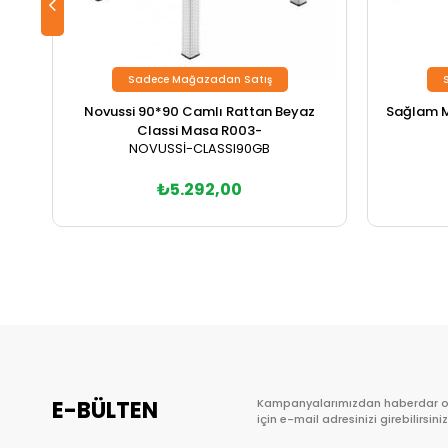
Sadece Mağazadan Satış
Novussi 90*90 Camlı Rattan Beyaz
Sağlam M
Classi Masa R003-
NOVUSSİ-CLASSI90GB
₺5.292,00
E-BÜLTEN
Kampanyalarımızdan haberdar 
için e-mail adresinizi girebilirsiniz