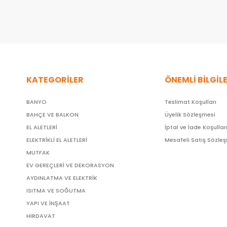
KATEGORİLER
ÖNEMLİ BİLGİL
BANYO
Teslimat Koşulları
BAHÇE VE BALKON
Üyelik Sözleşmesi
EL ALETLERİ
İptal ve İade Koşullar
ELEKTRİKLİ EL ALETLERİ
Mesafeli Satış Sözle
MUTFAK
EV GEREÇLERİ VE DEKORASYON
AYDINLATMA VE ELEKTRİK
ISITMA VE SOĞUTMA
YAPI VE İNŞAAT
HIRDAVAT