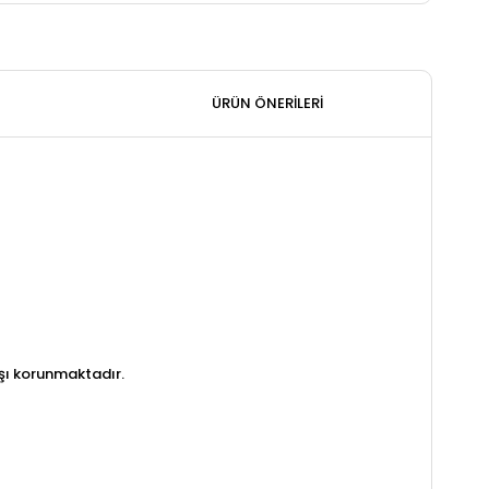
ÜRÜN ÖNERILERI
şı korunmaktadır.