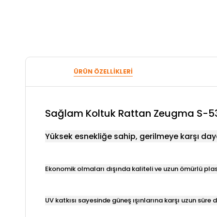
ÜRÜN ÖZELLIKLERI
Sağlam Koltuk Rattan Zeugma S-5
Yüksek esnekliğe sahip, gerilmeye karşı daya
Ekonomik olmaları dışında kaliteli ve uzun ömürlü plast
UV katkısı sayesinde güneş ışınlarına karşı uzun süre d