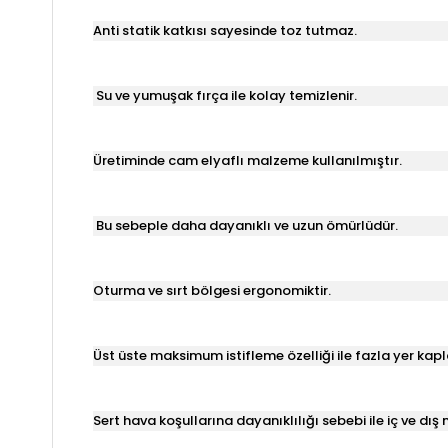
Anti statik katkısı sayesinde toz tutmaz.
Su ve yumuşak fırça ile kolay temizlenir.
Üretiminde cam elyaflı malzeme kullanılmıştır.
Bu sebeple daha dayanıklı ve uzun ömürlüdür.
Oturma ve sırt bölgesi ergonomiktir.
Üst üste maksimum istifleme özelliği ile fazla yer kap
Sert hava koşullarına dayanıklılığı sebebi ile iç ve dı