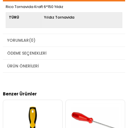
Rico Tornavida Kraft 6*150 Yıldız
TÜRÜ
Yıldız Tornavida
YORUMLAR
(0)
ÖDEME SEÇENEKLERI
ÜRÜN ÖNERILERI
Benzer Ürünler