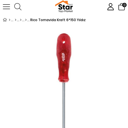
0
Rico Tornavida Kraft 6*150 Yıldız