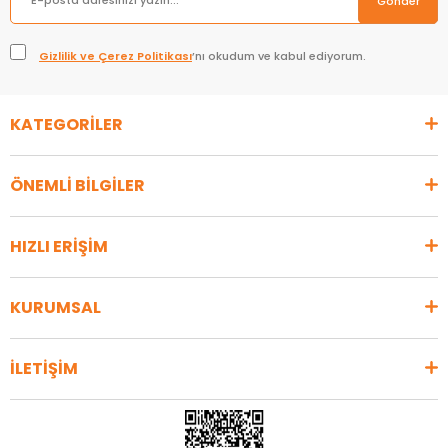
Gönder
Gizlilik ve Çerez Politikası
’nı okudum ve kabul ediyorum.
KATEGORİLER
ÖNEMLİ BİLGİLER
HIZLI ERİŞİM
KURUMSAL
İLETİŞİM