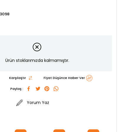
3098
Ürün stoklarımızda kalmamıştır.
Karşılaştır
Fiyat Düşünce Haber Ver
Paylaş :
Yorum Yaz