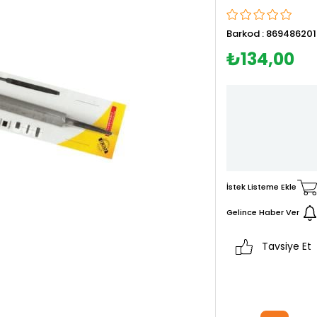
Barkod
:
869486201
₺134,00
İstek Listeme Ekle
Gelince Haber Ver
Tavsiye Et