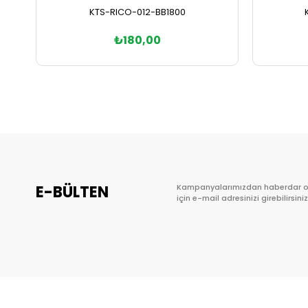
KTS-RICO-012-BB1800
₺180,00
Sepete Ekle
E-BÜLTEN
Kampanyalarımızdan haberdar 
için e-mail adresinizi girebilirsiniz