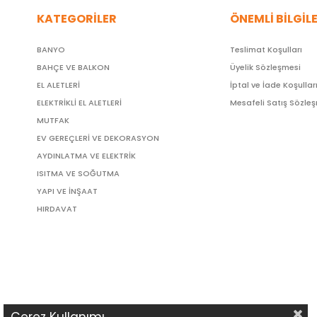
KATEGORİLER
ÖNEMLİ BİLGİL
BANYO
Teslimat Koşulları
BAHÇE VE BALKON
Üyelik Sözleşmesi
EL ALETLERİ
İptal ve İade Koşullar
ELEKTRİKLİ EL ALETLERİ
Mesafeli Satış Sözle
MUTFAK
EV GEREÇLERİ VE DEKORASYON
AYDINLATMA VE ELEKTRİK
ISITMA VE SOĞUTMA
YAPI VE İNŞAAT
HIRDAVAT