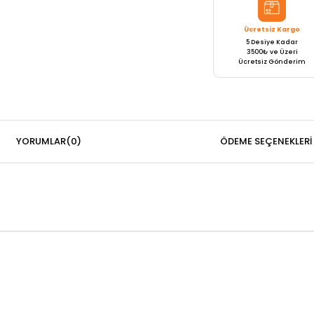
Ücretsiz Kargo
5 Desiye Kadar
3500₺ ve Üzeri
Ücretsiz Gönderim
YORUMLAR
(0)
ÖDEME SEÇENEKLERI