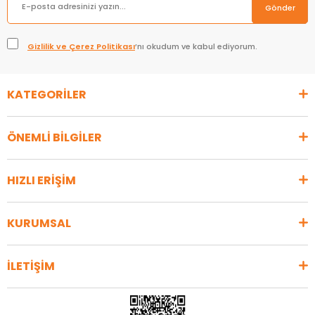
Gönder
Gizlilik ve Çerez Politikası
’nı okudum ve kabul ediyorum.
KATEGORİLER
ÖNEMLİ BİLGİLER
HIZLI ERİŞİM
KURUMSAL
İLETİŞİM