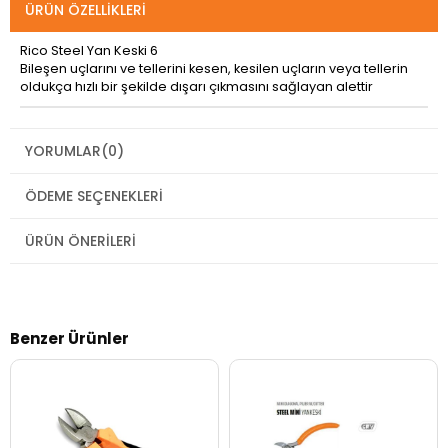
ÜRÜN ÖZELLIKLERI
Rico Steel Yan Keski 6
Bileşen uçlarını ve tellerini kesen, kesilen uçların veya tellerin
oldukça hızlı bir şekilde dışarı çıkmasını sağlayan alettir
YORUMLAR
(0)
ÖDEME SEÇENEKLERI
ÜRÜN ÖNERILERI
Benzer Ürünler