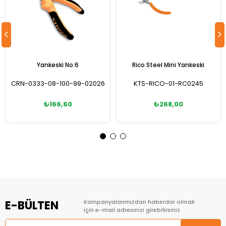
Yankeski No:6
Rico Steel Mini Yankeski
CRN-0333-08-100-99-02026
KTS-RICO-01-RC0245
₺166,60
₺268,00
Sepete Ekle
Sepete Ekle
E-BÜLTEN
Kampanyalarımızdan haberdar olmak
için e-mail adresinizi girebilirsiniz.