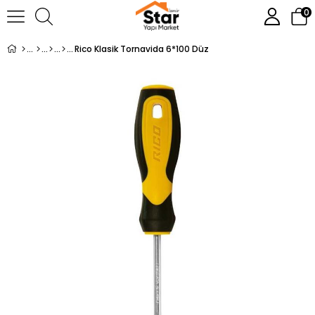
0
Rico Klasik Tornavida 6*100 Düz