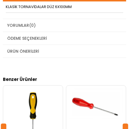
KLASİK TORNAVİDALAR DÜZ 6X100MM
YORUMLAR
(0)
ÖDEME SEÇENEKLERI
ÜRÜN ÖNERILERI
Benzer Ürünler