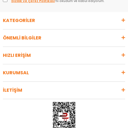
Gizlilik ve Çerez Politikası
’nı okudum ve kabul ediyorum.
KATEGORİLER
ÖNEMLİ BİLGİLER
HIZLI ERİŞİM
KURUMSAL
İLETİŞİM