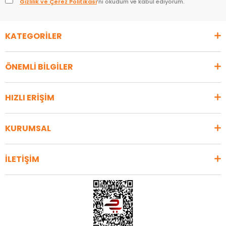
Gizlilik ve Çerez Politikası
’nı okudum ve kabul ediyorum.
KATEGORİLER
ÖNEMLİ BİLGİLER
HIZLI ERİŞİM
KURUMSAL
İLETİŞİM