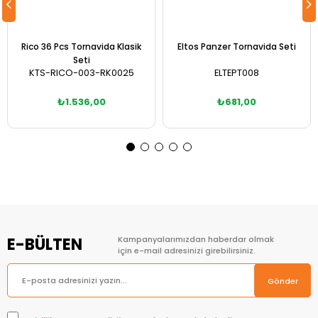
Rico 36 Pcs Tornavida Klasik
Eltos Panzer Tornavida Seti
Seti
KTS-RICO-003-RK0025
ELTEPT008
₺1.536,00
₺681,00
Sepete Ekle
Sepete Ekle
E-BÜLTEN
Kampanyalarımızdan haberdar olmak
için e-mail adresinizi girebilirsiniz.
Gönder