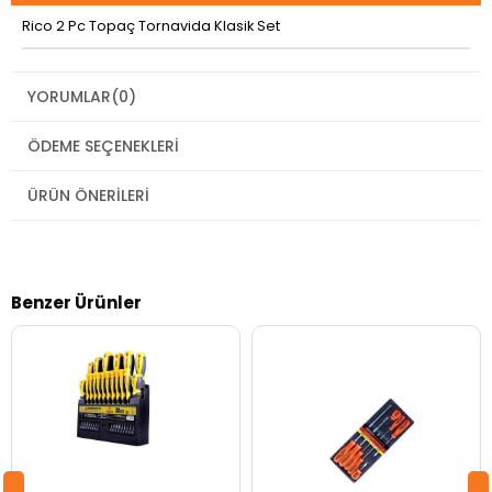
Rico 2 Pc Topaç Tornavida Klasik Set
YORUMLAR
(0)
ÖDEME SEÇENEKLERI
ÜRÜN ÖNERILERI
Benzer Ürünler