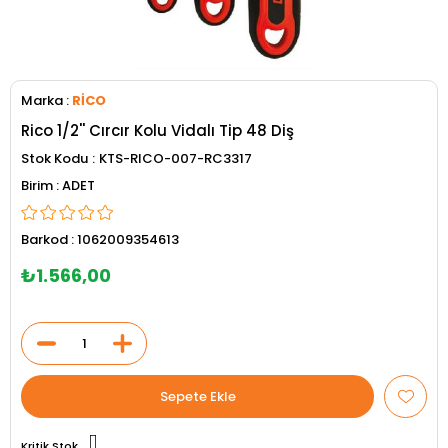
Marka
:
RİCO
Rico 1/2'' Cırcır Kolu Vidalı Tip 48 Diş
Stok Kodu
KTS-RICO-007-RC3317
ADET
Barkod
:
1062009354613
₺1.566,00
Kritik Stok