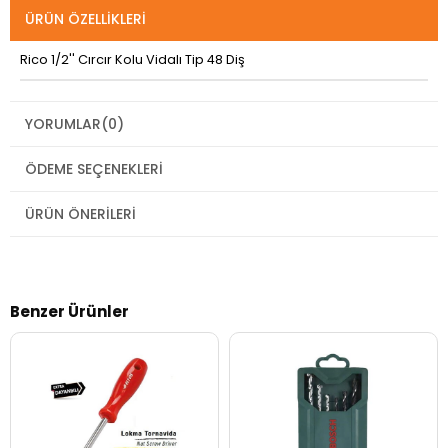
ÜRÜN ÖZELLIKLERI
Rico 1/2'' Cırcır Kolu Vidalı Tip 48 Diş
YORUMLAR
(0)
ÖDEME SEÇENEKLERI
ÜRÜN ÖNERILERI
Benzer Ürünler