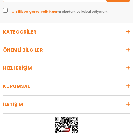
Gizlilik ve Çerez Politikası
’nı okudum ve kabul ediyorum.
KATEGORİLER
ÖNEMLİ BİLGİLER
HIZLI ERİŞİM
KURUMSAL
İLETİŞİM