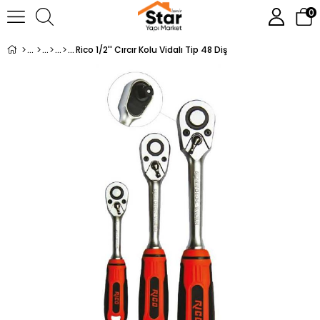
0
Rico 1/2'' Cırcır Kolu Vidalı Tip 48 Diş