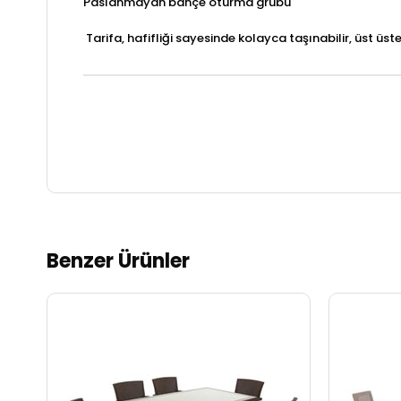
Paslanmayan bahçe oturma grubu
Tarifa, hafifliği sayesinde kolayca taşınabilir, üst üst
Benzer Ürünler