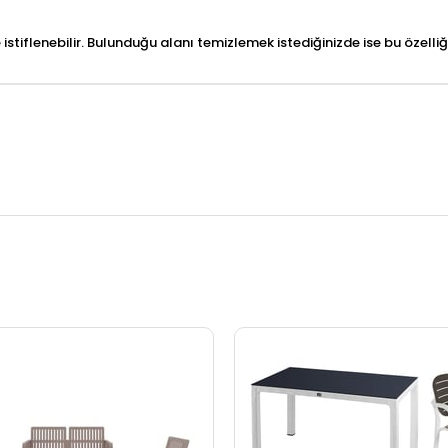
e istiflenebilir. Bulunduğu alanı temizlemek istediğinizde ise bu özell