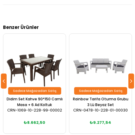
Benzer Ürünler
Sadece Mağazadan Satış
Sadece Mağazadan Satış
Didim Set Kahve 90*150 Camlı
Rainbow Tarifa Oturma Grubu
Masa + 6 Ad Koltuk
3 Lü Beyaz Set
CRN-1069-10-228-99-00002
CRN-0478-10-228-01-00030
₺8.662,50
₺9.277,54