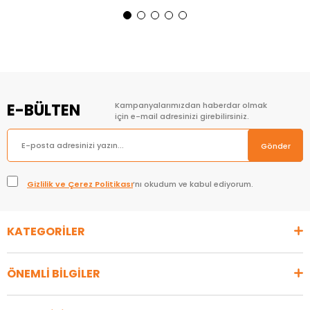
E-BÜLTEN
Kampanyalarımızdan haberdar olmak
için e-mail adresinizi girebilirsiniz.
Gönder
Gizlilik ve Çerez Politikası
’nı okudum ve kabul ediyorum.
KATEGORİLER
ÖNEMLİ BİLGİLER