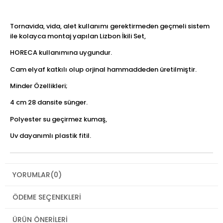
Tornavida, vida, alet kullanımı gerektirmeden geçmeli sistem
ile kolayca montaj yapılan Lizbon İkili Set,
HORECA kullanımına uygundur.
Cam elyaf katkılı olup orjinal hammaddeden üretilmiştir.
Minder Özellikleri;
4 cm 28 dansite sünger.
Polyester su geçirmez kumaş,
Uv dayanımlı plastik fitil.
YORUMLAR
(0)
ÖDEME SEÇENEKLERI
ÜRÜN ÖNERILERI