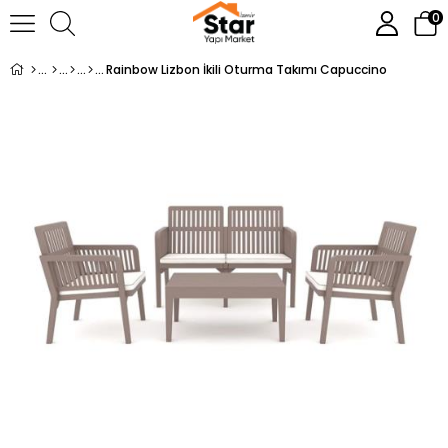
0
Rainbow Lizbon İkili Oturma Takımı Capuccino