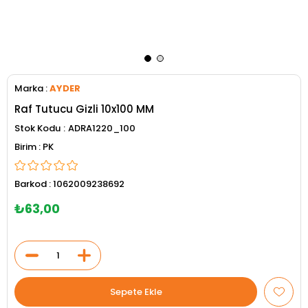
Marka
:
AYDER
Raf Tutucu Gizli 10x100 MM
Stok Kodu
ADRA1220_100
PK
Barkod
:
1062009238692
₺63,00