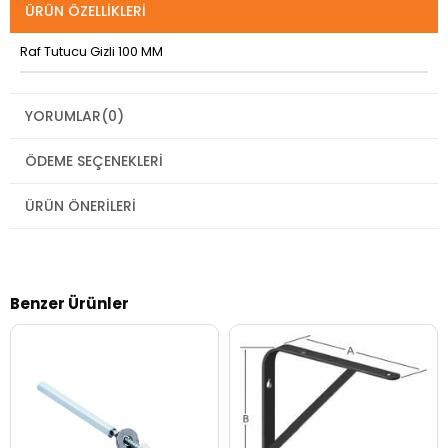
ÜRÜN ÖZELLIKLERI
Raf Tutucu Gizli 100 MM
YORUMLAR
(0)
ÖDEME SEÇENEKLERI
ÜRÜN ÖNERILERI
Benzer Ürünler