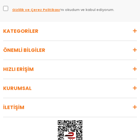
Gizlilik ve Çerez Politikası
’nı okudum ve kabul ediyorum.
KATEGORİLER
ÖNEMLİ BİLGİLER
HIZLI ERİŞİM
KURUMSAL
İLETİŞİM