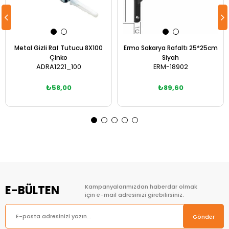
Metal Gizli Raf Tutucu 8X100
Ermo Sakarya Rafaltı 25*25cm
Çinko
Siyah
ADRA1221_100
ERM-18902
₺58,00
₺89,60
Sepete Ekle
Sepete Ekle
E-BÜLTEN
Kampanyalarımızdan haberdar olmak
için e-mail adresinizi girebilirsiniz.
Gönder