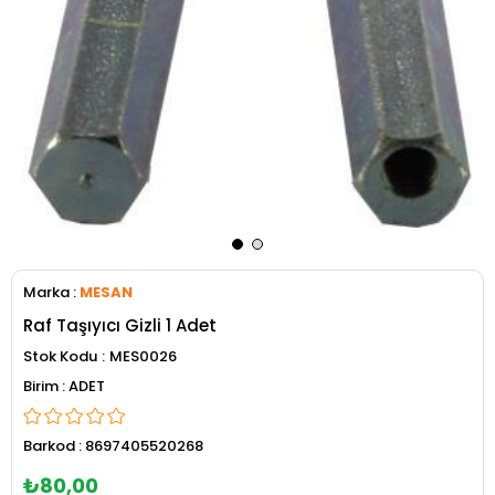
Marka
:
MESAN
Raf Taşıyıcı Gizli 1 Adet
Stok Kodu
MES0026
ADET
Barkod
:
8697405520268
₺80,00