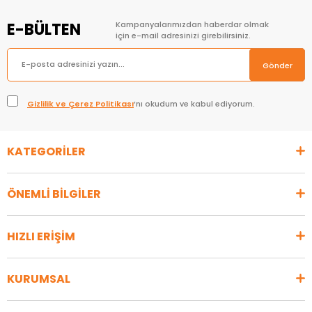
E-BÜLTEN
Kampanyalarımızdan haberdar olmak
için e-mail adresinizi girebilirsiniz.
Gönder
Gizlilik ve Çerez Politikası
’nı okudum ve kabul ediyorum.
KATEGORİLER
ÖNEMLİ BİLGİLER
HIZLI ERİŞİM
KURUMSAL