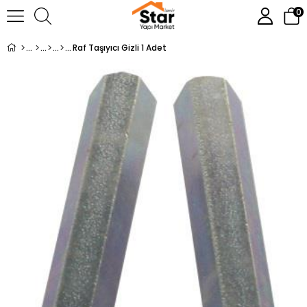
0
Raf Taşıyıcı Gizli 1 Adet