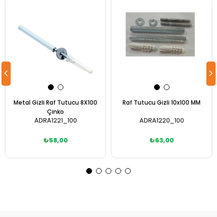
Metal Gizli Raf Tutucu 8X100
Raf Tutucu Gizli 10x100 MM
Çinko
ADRA1221_100
ADRA1220_100
₺58,00
₺63,00
Sepete Ekle
Sepete Ekle