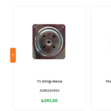
TV Altlığı Metal
Pla
ADRE240454
₺201,00