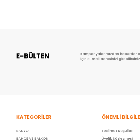
Sepete Ekle
E-BÜLTEN
Kampanyalarımızdan haberdar 
için e-mail adresinizi girebilirsiniz
KATEGORİLER
ÖNEMLİ BİLGİL
BANYO
Teslimat Koşulları
BAHÇE VE BALKON
Üyelik Sözleşmesi