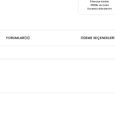
5 Desiye Kadar
3500₺ ve Üzeri
Ücretsiz Gönderim
YORUMLAR
(0)
ÖDEME SEÇENEKLERI