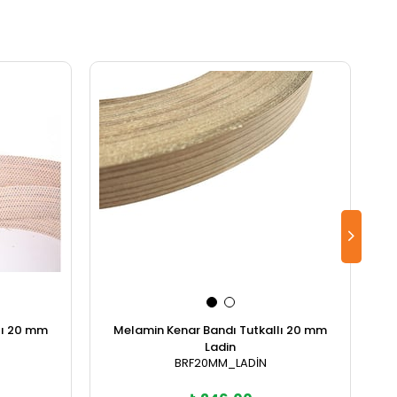
lı 20 mm
Melamin Kenar Bandı Tutkallı 20 mm
Ladin
BRF20MM_LADİN