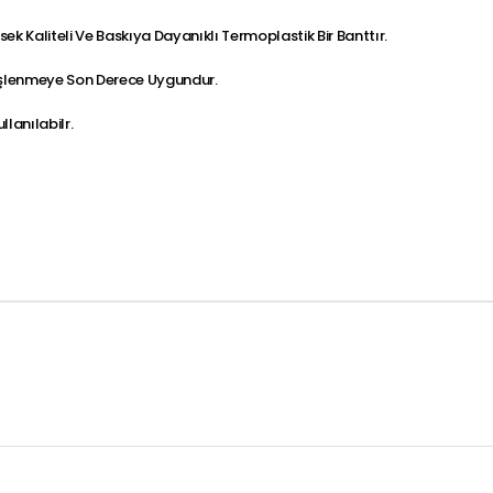
sek Kaliteli Ve Baskıya Dayanıklı Termoplastik Bir Banttır.
İşlenmeye Son Derece Uygundur.
lanılabilr.