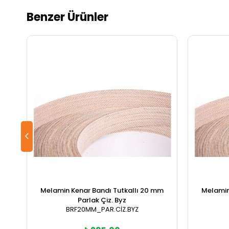
Benzer Ürünler
Melamin Kenar Bandı Tutkallı 20 mm
Melamin
Parlak Çiz. Byz
BRF20MM_PAR.CİZ.BYZ