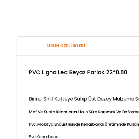
ÜRÜN ÖZELLIKLERI
PVC Ligna Led Beyaz Parlak 22*0.80
Birinci Sınıf Kaliteye Sahip Üst Düzey Malzeme Sı
Mdf Ve Sunta Kenarlarını Uzun Süre Korumak Ve Deforme 
Pvc, Mobilya Endüstrisinde Kenarbandı Üretiminde Kullan
Pvc Kenarbandı