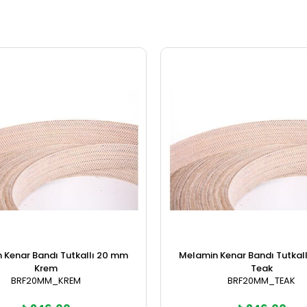
 Kenar Bandı Tutkallı 20 mm
Melamin Kenar Bandı Tutkal
Krem
Teak
BRF20MM_KREM
BRF20MM_TEAK