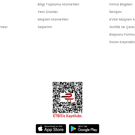
Bilgi Toplumu Hizmetleri
Firma Bilgileri
Yeni Ürünler
İletişim
ı
Müşteri Hizmetleri
KVKK Müşteri 
şmesi
Sepetim
Gizlilik ve Çere
Başvuru Formu
İnsan Kaynakla