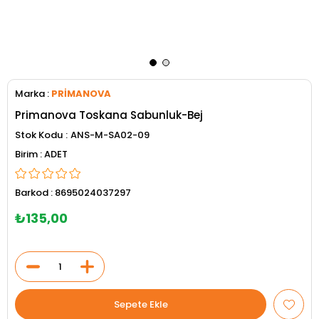
Marka
:
PRİMANOVA
Primanova Toskana Sabunluk-Bej
Stok Kodu
ANS-M-SA02-09
ADET
Barkod
:
8695024037297
₺135,00