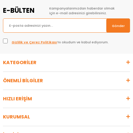
E-BÜLTEN
Kampanyalarımızdan haberdar olmak
için e-mail adresinizi girebilirsiniz.
Gönder
Gizlilik ve Çerez Politikası
’nı okudum ve kabul ediyorum.
KATEGORİLER
ÖNEMLİ BİLGİLER
HIZLI ERİŞİM
KURUMSAL