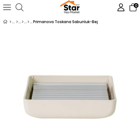
0
Primanova Toskana Sabunluk-Bej