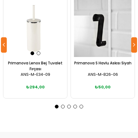
Primanova Lenox Bej Tuvalet
Primanova S Havlu Askısı Siyah
Fırçası
ANS-M-E34-09
ANS-M-B26-06
₺294,00
₺50,00
Sepete Ekle
Sepete Ekle