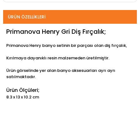
ÜRÜN ÖZELLIKLERI
Primanova Henry Gri Diş Fırçalık;
Primanova Henry banyo setinin bir parçası olan diş fırçalık,
Kırılmaya dayanıklı resin malzemeden üretilmiştir.
Ürün görselinde yer alan banyo aksesuarları ayrı ayrı
satılmaktadır.
Ürün Ölçüleri;
8.3 x 13 x 10.2 cm