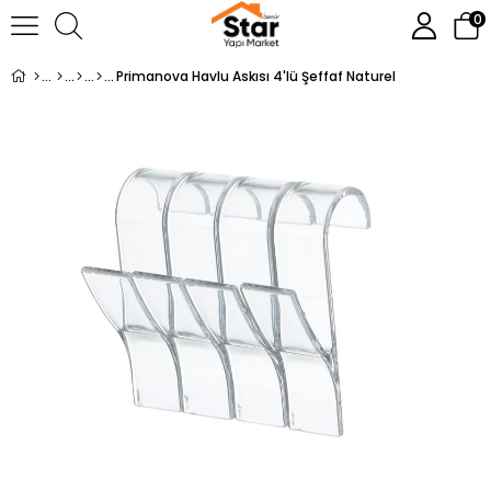
0
Primanova Havlu Askısı 4'lü Şeffaf Naturel