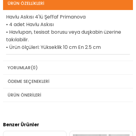
ÜRÜN ÖZELLIKLERI
Havlu Askısı 4'lü Şeffaf Primanova
• 4 adet Havlu Askısı
• Havlupan, tesisat borusu veya duşkabin üzerine
takılabilir.
• Ürün ölçüleri: Yükseklik 10 cm En 2.5 cm
YORUMLAR
(0)
ÖDEME SEÇENEKLERI
ÜRÜN ÖNERILERI
Benzer Ürünler