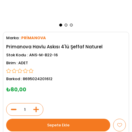
Marka
:
PRİMANOVA
Primanova Havlu Askısı 4'lü Şeffaf Naturel
Stok Kodu
ANS-M-B22-16
ADET
Barkod
:
8695024201612
₺80,00