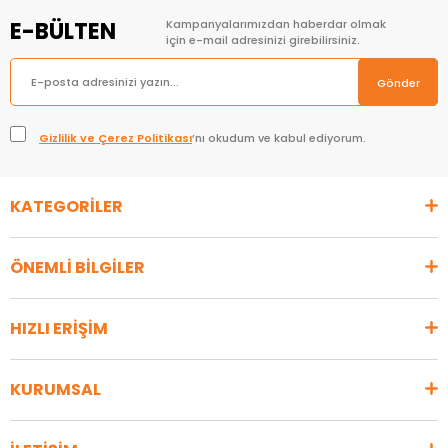
E-BÜLTEN
Kampanyalarımızdan haberdar olmak
için e-mail adresinizi girebilirsiniz.
Gönder
Gizlilik ve Çerez Politikası
’nı okudum ve kabul ediyorum.
KATEGORİLER
ÖNEMLİ BİLGİLER
HIZLI ERİŞİM
KURUMSAL