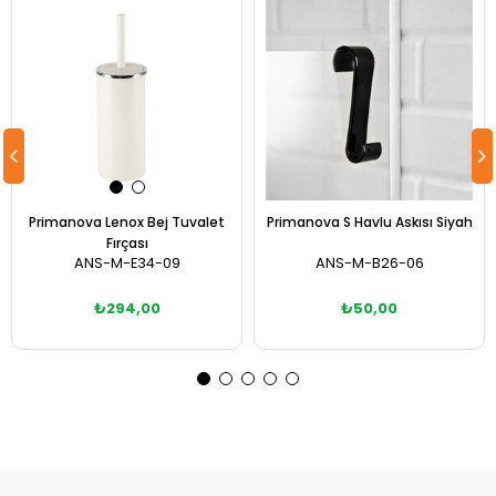
Primanova Lenox Bej Tuvalet
Primanova S Havlu Askısı Siyah
Fırçası
ANS-M-E34-09
ANS-M-B26-06
₺294,00
₺50,00
Sepete Ekle
Sepete Ekle