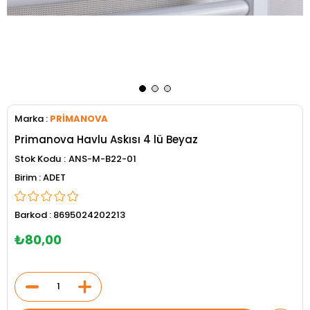
Marka
:
PRİMANOVA
Primanova Havlu Askısı 4 lü Beyaz
Stok Kodu
ANS-M-B22-01
ADET
Barkod
:
8695024202213
₺80,00