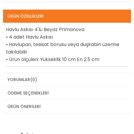
ÜRÜN ÖZELLIKLERI
Havlu Askısı 4'lü Beyaz Primanova
• 4 adet Havlu Askısı
• Havlupan, tesisat borusu veya duşkabin üzerine
takılabilir.
• Ürün ölçüleri: Yükseklik 10 cm En 2.5 cm
YORUMLAR
(0)
ÖDEME SEÇENEKLERI
ÜRÜN ÖNERILERI