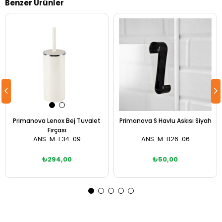
Benzer Ürünler
Primanova Lenox Bej Tuvalet
Primanova S Havlu Askısı Siyah
Fırçası
ANS-M-E34-09
ANS-M-B26-06
₺294,00
₺50,00
Sepete Ekle
Sepete Ekle