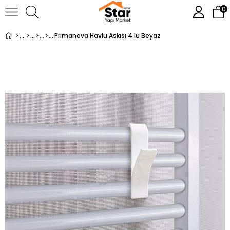
0
Primanova Havlu Askısı 4 lü Beyaz