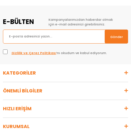
E-BÜLTEN
Kampanyalarımızdan haberdar olmak
için e-mail adresinizi girebilirsiniz.
Gönder
Gizlilik ve Çerez Politikası
’nı okudum ve kabul ediyorum.
KATEGORİLER
ÖNEMLİ BİLGİLER
HIZLI ERİŞİM
KURUMSAL