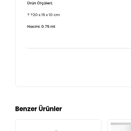
Ürün Ölçüleri;
? ?20 x 15 x 10 cm
Hacmi: 0.75 ml
Benzer Ürünler