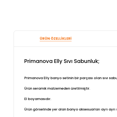
ÜRÜN ÖZELLIKLERI
Primanova Elly Sıvı Sabunluk;
Primanova Elly banyo setinin bir parçası olan sıvı sabu
Ürün seramik malzemeden üretilmiştir.
El boyamasıdır.
Ürün görselinde yer alan banyo aksesuarları ayrı ayrı 