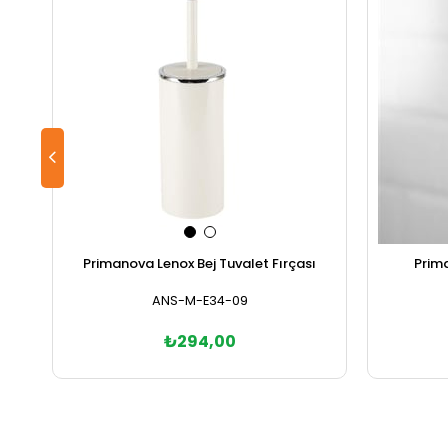
Primanova Lenox Bej Tuvalet Fırçası
Prima
ANS-M-E34-09
₺294,00
Sepete Ekle