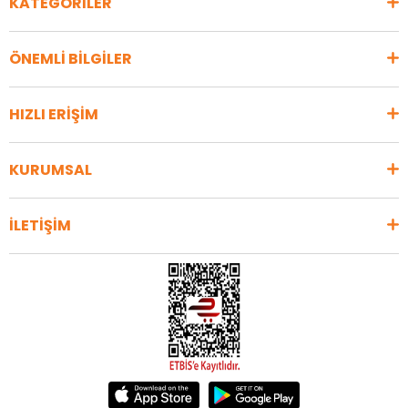
KATEGORİLER
ÖNEMLİ BİLGİLER
HIZLI ERİŞİM
KURUMSAL
İLETİŞİM