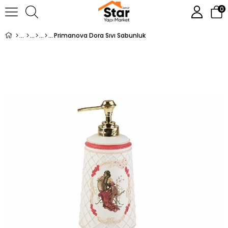
0
Primanova Dora Sıvı Sabunluk