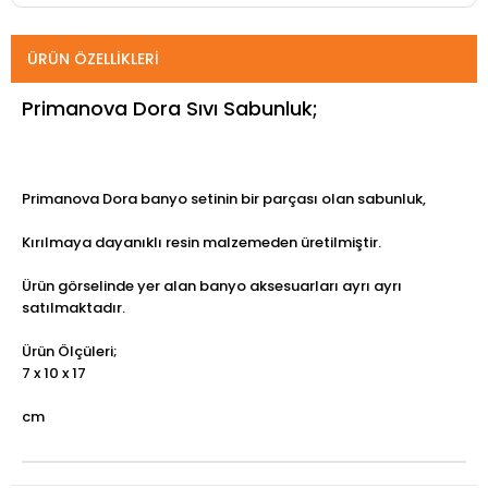
ÜRÜN ÖZELLIKLERI
Primanova Dora Sıvı Sabunluk;
Primanova Dora banyo setinin bir parçası olan sabunluk,
Kırılmaya dayanıklı resin malzemeden üretilmiştir.
Ürün görselinde yer alan banyo aksesuarları ayrı ayrı
satılmaktadır.
Ürün Ölçüleri;
7 x 10 x 17
cm