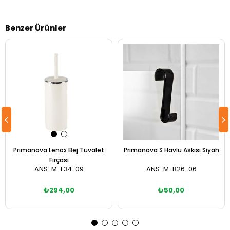
Benzer Ürünler
Primanova Lenox Bej Tuvalet
Primanova S Havlu Askısı Siyah
Fırçası
ANS-M-E34-09
ANS-M-B26-06
₺294,00
₺50,00
Sepete Ekle
Sepete Ekle