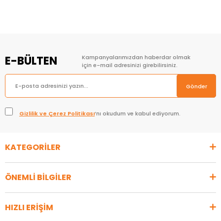
E-BÜLTEN
Kampanyalarımızdan haberdar olmak
için e-mail adresinizi girebilirsiniz.
Gönder
Gizlilik ve Çerez Politikası
’nı okudum ve kabul ediyorum.
KATEGORİLER
ÖNEMLİ BİLGİLER
HIZLI ERİŞİM