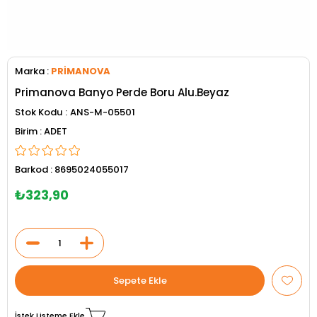
Marka
:
PRİMANOVA
Primanova Banyo Perde Boru Alu.Beyaz
Stok Kodu
ANS-M-05501
ADET
Barkod
:
8695024055017
₺323,90
İstek Listeme Ekle