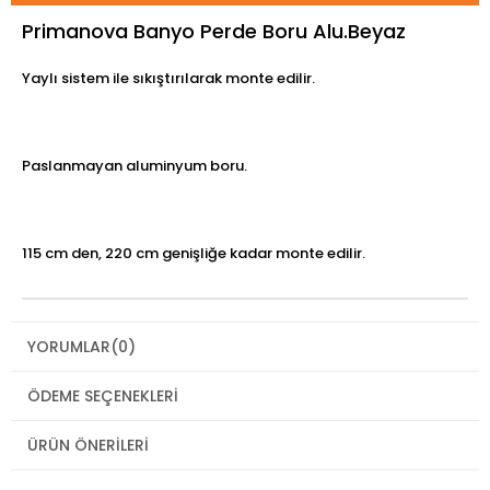
Primanova Banyo Perde Boru Alu.Beyaz
Yaylı sistem ile sıkıştırılarak monte edilir.
Paslanmayan aluminyum boru.
115 cm den, 220 cm genişliğe kadar monte edilir.
YORUMLAR
(0)
ÖDEME SEÇENEKLERI
ÜRÜN ÖNERILERI