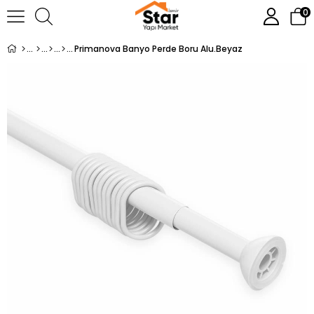
0
Primanova Banyo Perde Boru Alu.Beyaz