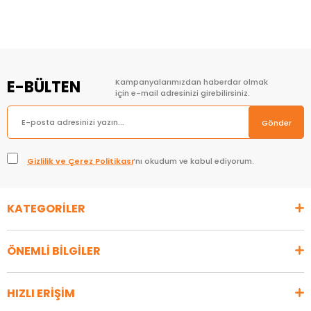
E-BÜLTEN
Kampanyalarımızdan haberdar olmak
için e-mail adresinizi girebilirsiniz.
Gönder
Gizlilik ve Çerez Politikası
’nı okudum ve kabul ediyorum.
KATEGORİLER
ÖNEMLİ BİLGİLER
HIZLI ERİŞİM