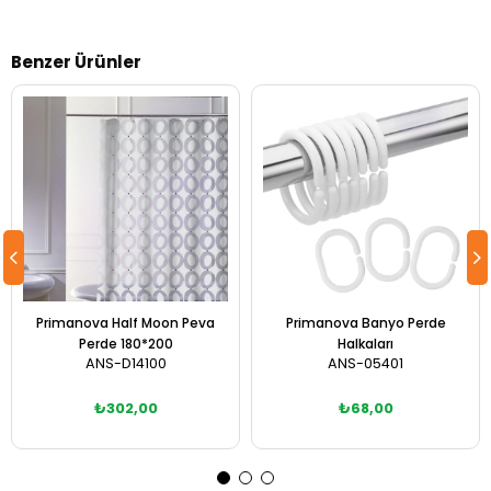
Benzer Ürünler
Primanova Half Moon Peva
Primanova Banyo Perde
Perde 180*200
Halkaları
ANS-D14100
ANS-05401
₺302,00
₺68,00
Sepete Ekle
Sepete Ekle