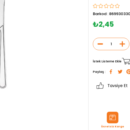
Barkod
:
869930330
₺2,45
İstek Listeme Ekle
Paylaş :
Tavsiye Et
Ücretsiz Kargo