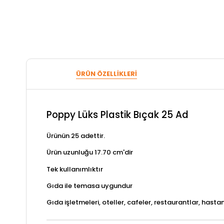
ÜRÜN ÖZELLIKLERI
Poppy Lüks Plastik Bıçak 25 Ad
Ürünün 25 adettir.
Ürün uzunluğu 17.70 cm'dir
Tek kullanımlıktır
Gıda ile temasa uygundur
Gıda işletmeleri, oteller, cafeler, restaurantlar, hast