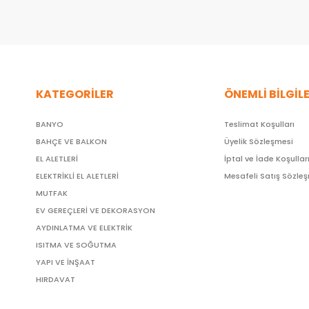
KATEGORİLER
ÖNEMLİ BİLGİL
BANYO
Teslimat Koşulları
BAHÇE VE BALKON
Üyelik Sözleşmesi
EL ALETLERİ
İptal ve İade Koşullar
ELEKTRİKLİ EL ALETLERİ
Mesafeli Satış Sözle
MUTFAK
EV GEREÇLERİ VE DEKORASYON
AYDINLATMA VE ELEKTRİK
ISITMA VE SOĞUTMA
YAPI VE İNŞAAT
HIRDAVAT