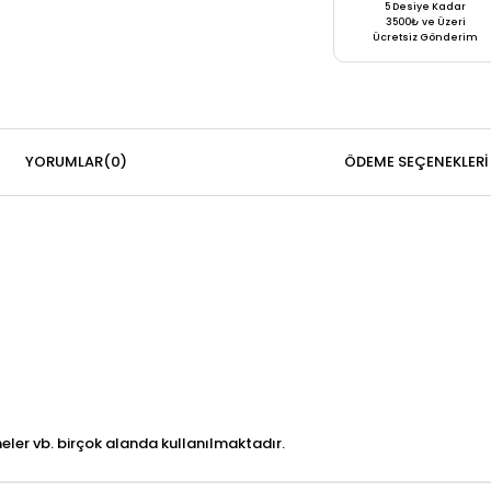
5 Desiye Kadar
3500₺ ve Üzeri
Ücretsiz Gönderim
YORUMLAR
(0)
ÖDEME SEÇENEKLERI
aneler vb. birçok alanda kullanılmaktadır.