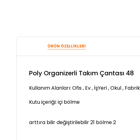
ÜRÜN ÖZELLIKLERI
Poly Organizerli Takım Çantası 48
Kullanım Alanları: Ofis , Ev , İşYeri , Okul , Fabrik
Kutu içeriği: içi bölme
arttıra bilir değiştirilebilir 21 bölme 2