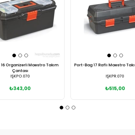
 16 Organizerli Maestro Takım
Port-Bag 17 Raflı Maestro Tak
Çantası
IŞKPO.070
IŞKPR.070
₺343,00
₺515,00
Sepete Ekle
Sepete Ekle