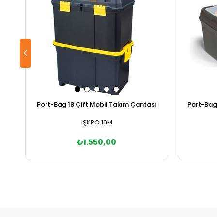
Port-Bag 18 Çift Mobil Takım Çantası
Port-Bag
IŞKPO.10M
₺1.550,00
Sepete Ekle