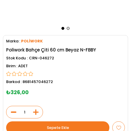
Marka
:
POLİWORK
Poliwork Bahçe Çiti 60 cm Beyaz N-FBBY
Stok Kodu
CRN-046272
ADET
Barkod
:
8681457046272
₺326,00