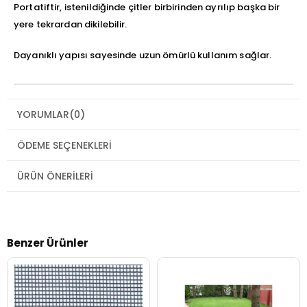
Portatiftir, istenildiğinde çitler birbirinden ayrılıp başka bir
yere tekrardan dikilebilir.
Dayanıklı yapısı sayesinde uzun ömürlü kullanım sağlar.
YORUMLAR
(0)
ÖDEME SEÇENEKLERI
ÜRÜN ÖNERILERI
Benzer Ürünler