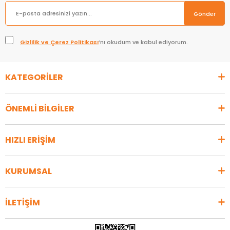
Gönder
Gizlilik ve Çerez Politikası
’nı okudum ve kabul ediyorum.
KATEGORİLER
ÖNEMLİ BİLGİLER
HIZLI ERİŞİM
KURUMSAL
İLETİŞİM