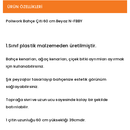
ÜRÜN ÖZELLIKLERI
Poliwork Bahçe Çiti 60 cm Beyaz N-FBBY
1.Sınıf plastik malzemeden üretilmiştir.
Bahçe kenarları, ağaç kenarları, çiçek bitki ayrımları ayırmak
için kullanabilirsiniz.
Şık peyzajlar tasarlayıp bahçenize estetik görünüm
sağlayabilirsiniz.
Toprağa sivri ve uzun ucu sayesinde kolay bir şekilde
batırılabilir.
1 çitin uzunluğu 60 cm yüksekliği 39cmdir.