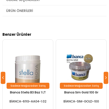
ÜRÜN ÖNERILERI
Benzer Ürünler
Sadece Mağazadan Satış
Sadece Mağazadan Satış
Bianca Stella B3 Baz 1 LT
Bianca Sim Gold 100 Gr
BİANCA-611G-AA04-1.02
BİANCA-SIM-GOLD-100