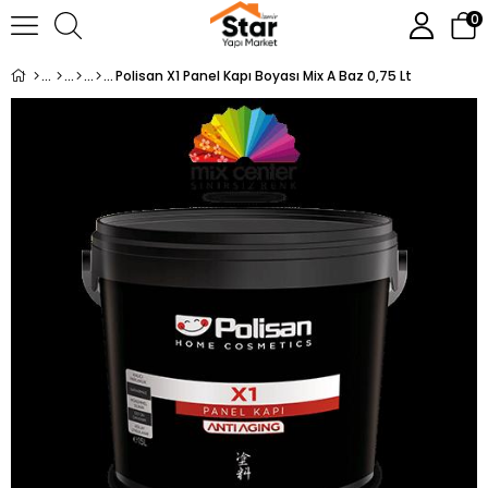
0
Polisan X1 Panel Kapı Boyası Mix A Baz 0,75 Lt