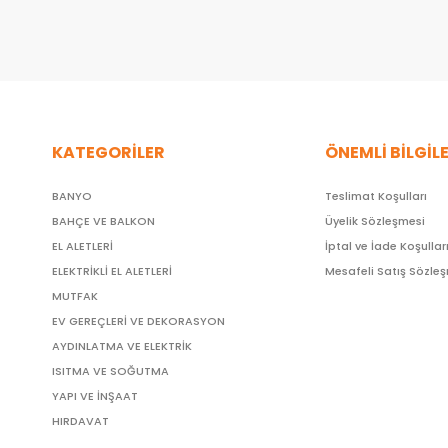
KATEGORİLER
ÖNEMLİ BİLGİL
BANYO
Teslimat Koşulları
BAHÇE VE BALKON
Üyelik Sözleşmesi
EL ALETLERİ
İptal ve İade Koşullar
ELEKTRİKLİ EL ALETLERİ
Mesafeli Satış Sözle
MUTFAK
EV GEREÇLERİ VE DEKORASYON
AYDINLATMA VE ELEKTRİK
ISITMA VE SOĞUTMA
YAPI VE İNŞAAT
HIRDAVAT