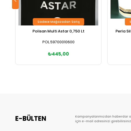
Sadece Mağazadan Satış
Polisan Multi Astar 0,750 Lt
Perla Si
POL.59700010600
₺445,00
E-BÜLTEN
Kampanyalarımızdan haberdar 
için e-mail adresinizi girebilirsiniz