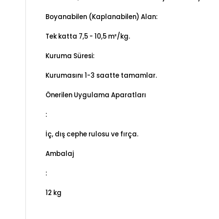
Boyanabilen (Kaplanabilen) Alan:
Tek katta 7,5 - 10,5 m²/kg.
Kuruma Süresi:
Kurumasını 1-3 saatte tamamlar.
Önerilen Uygulama Aparatları
:
İç, dış cephe rulosu ve fırça.
Ambalaj
:
12 kg