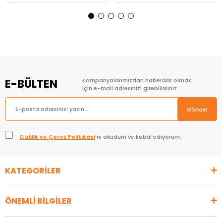
Sepete Ekle
Sepete Ekle
E-BÜLTEN
Kampanyalarımızdan haberdar olmak
için e-mail adresinizi girebilirsiniz.
Gönder
Gizlilik ve Çerez Politikası
’nı okudum ve kabul ediyorum.
KATEGORİLER
ÖNEMLİ BİLGİLER