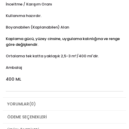
İnceltme / Karışım Oranı
Kullanıma hazırdır.
Boyanabilen (Kaplanabilen) Alan
Kaplama gücü, yüzey cinsine, uygulama kalınlığına ve renge
göre değişkendir.
Ortalama tek katta yaklaşık 2,5-3 m²/400 ml'dir.
Ambalaj
400 ML
YORUMLAR
(0)
ÖDEME SEÇENEKLERI