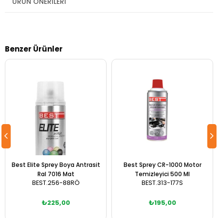
ÜRÜN ÖNERILERI
Benzer Ürünler
Best Elite Sprey Boya Antrasit
Best Sprey CR-1000 Motor
Ral 7016 Mat
Temizleyici 500 Ml
BEST.256-88RÖ
BEST.313-177S
₺225,00
₺195,00