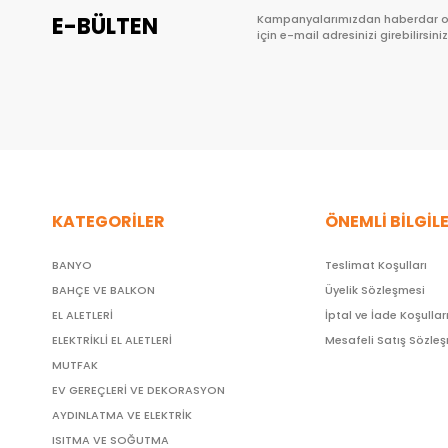
E-BÜLTEN
Kampanyalarımızdan haberdar 
için e-mail adresinizi girebilirsiniz
KATEGORİLER
ÖNEMLİ BİLGİL
BANYO
Teslimat Koşulları
BAHÇE VE BALKON
Üyelik Sözleşmesi
EL ALETLERİ
İptal ve İade Koşullar
ELEKTRİKLİ EL ALETLERİ
Mesafeli Satış Sözle
MUTFAK
EV GEREÇLERİ VE DEKORASYON
AYDINLATMA VE ELEKTRİK
ISITMA VE SOĞUTMA