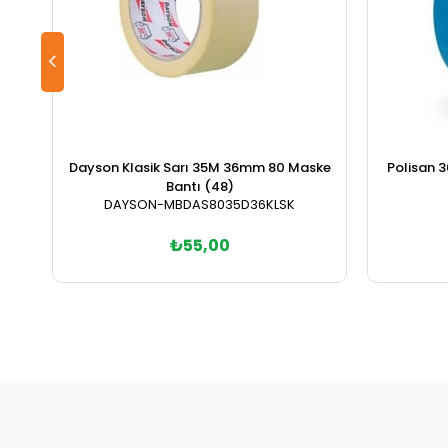
Dayson Klasik Sarı 35M 36mm 80 Maske
Polisan
Bantı (48)
DAYSON-MBDAS8035D36KLSK
₺55,00
Sepete Ekle