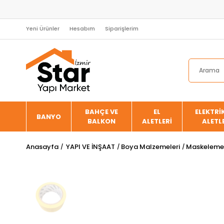
Yeni Ürünler
Hesabım
Siparişlerim
BAHÇE VE
EL
ELEKTRİK
BANYO
BALKON
ALETLERİ
ALETL
Anasayfa
YAPI VE İNŞAAT
Boya Malzemeleri
Maskeleme 