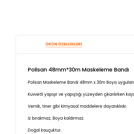
ÜRÜN ÖZELLIKLERI
Polisan 48mm*30m Maskeleme Bandı
Polisan Maskeleme Bandı 48mm x 30m Boya uygulamala
Kuvvetli yapışır ve yapıştığı yüzeyden çıkarılırken 
Vernik, tiner gibi kimyasal maddelere dayanıklıdır.
İz bırakmaz, Boya kaldırmaz.
Doğal kauçuktur.